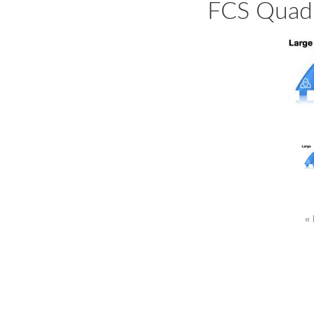
FCS Quad 
« 